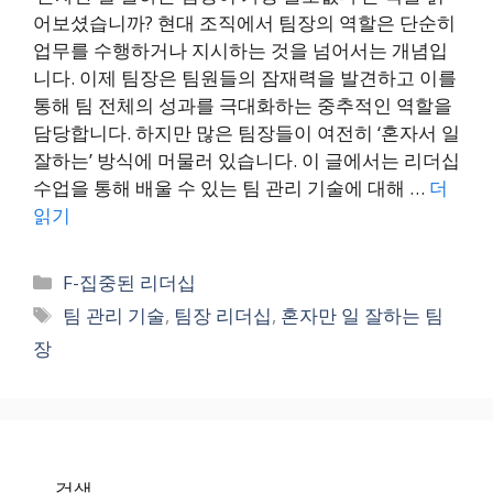
어보셨습니까? 현대 조직에서 팀장의 역할은 단순히
업무를 수행하거나 지시하는 것을 넘어서는 개념입
니다. 이제 팀장은 팀원들의 잠재력을 발견하고 이를
통해 팀 전체의 성과를 극대화하는 중추적인 역할을
담당합니다. 하지만 많은 팀장들이 여전히 ‘혼자서 일
잘하는’ 방식에 머물러 있습니다. 이 글에서는 리더십
수업을 통해 배울 수 있는 팀 관리 기술에 대해 …
더
읽기
카
F-집중된 리더십
테
태
팀 관리 기술
,
팀장 리더십
,
혼자만 일 잘하는 팀
고
그
장
리
검색