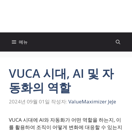
컨
텐
모두의 팬! MOFAN
츠
로
건
너
메뉴
뛰
기
VUCA 시대, AI 및 자
동화의 역할
2024년 09월 01일
작성자:
ValueMaximizer JeJe
VUCA 시대에 AI와 자동화가 어떤 역할을 하는지, 이
를 활용하여 조직이 어떻게 변화에 대응할 수 있는지