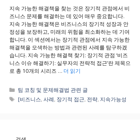
지속 가능한 해결책을 찾는 것은 장기적 관점에서 비
즈니스 문제를 해결하는 데 있어 매우 중요합니다.
지속 가능한 해결책은 비즈니스의 장기적 성장과 안
정성을 보장하고, 미래의 위험을 최소화하는 데 기여
합니다. 이 섹션에서는 장기적 관점에서 지속 가능한
해결책을 모색하는 방법과 관련된 사례를 탐구하겠
습니다. 지속 가능한 해결책 찾기: 장기적 관점 ‘비즈
니스 이슈 해결하기: 실무자의 전략적 접근’란 제목으
로 총 10개의 시리즈 …
더 읽기
카
팀 코칭 및 문제해결법 관련 글
테
태
[비즈니스
,
사례
,
장기적 접근
,
전략
,
지속가능성
고
그
리
검색