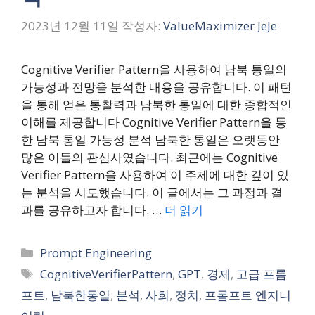
2023년 12월 11일
작성자:
ValueMaximizer JeJe
Cognitive Verifier Pattern을 사용하여 남북 통일의
가능성과 전망을 분석한 내용을 공유합니다. 이 패턴
을 통해 얻은 통찰력과 남북한 통일에 대한 종합적인
이해를 제공합니다 Cognitive Verifier Pattern을 통
한 남북 통일 가능성 분석 남북한 통일은 오랫동안
많은 이들의 관심사였습니다. 최근에는 Cognitive
Verifier Pattern을 사용하여 이 주제에 대한 깊이 있
는 분석을 시도했습니다. 이 글에서는 그 과정과 결
과를 공유하고자 합니다. …
더 읽기
카
Prompt Engineering
테
태
CognitiveVerifierPattern
,
GPT
,
경제
,
고급 프롬
고
그
프트
,
남북한통일
,
분석
,
사회
,
정치
,
프롬프트 엔지니
리