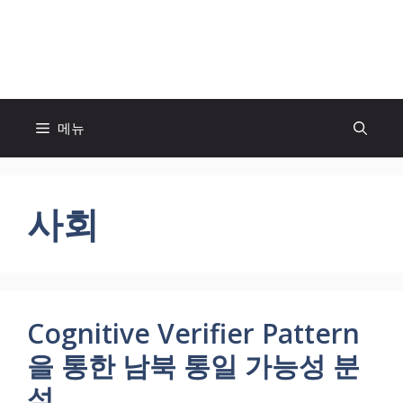
컨
텐
모두의 팬! MOFAN
츠
로
건
너
메뉴
뛰
기
사회
Cognitive Verifier Pattern
을 통한 남북 통일 가능성 분
석