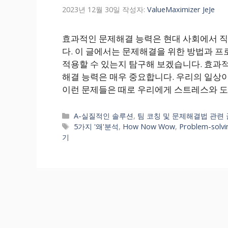
2023년 12월 30일
작성자:
ValueMaximizer JeJe
효과적인 문제해결 능력은 현대 사회에서 
다. 이 글에서는 문제해결을 위한 방법과 
적용할 수 있는지 탐구해 보겠습니다. 효과
해결 능력은 매우 중요합니다. 우리의 일상이
이런 문제들은 때로 우리에게 스트레스와 도
카
A-실질적인 솔루션
,
팀 코칭 및 문제해결법 관련 
테
태
5가지 '왜'분석
,
How Now Wow
,
Problem-solvi
고
그
기
리