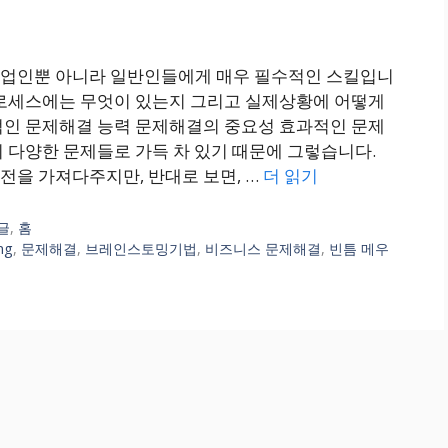
직업인뿐 아니라 일반인들에게 매우 필수적인 스킬입니
프로세스에는 무엇이 있는지 그리고 실제상황에 어떻게
적인 문제해결 능력 문제해결의 중요성 효과적인 문제
 다양한 문제들로 가득 차 있기 때문에 그렇습니다.
전을 가져다주지만, 반대로 보면, …
더 읽기
글
,
홈
ng
,
문제해결
,
브레인스토밍기법
,
비즈니스 문제해결
,
빈틈 메우