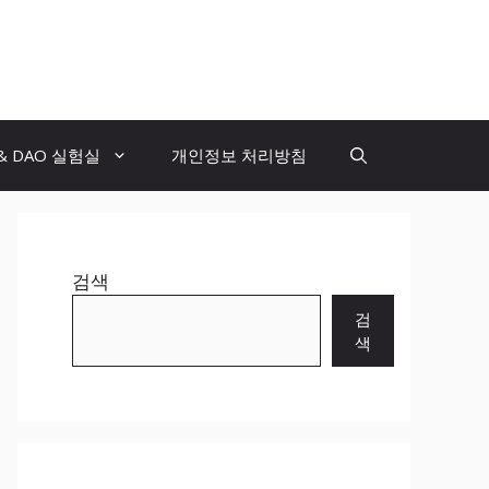
 & DAO 실험실
개인정보 처리방침
검색
검
색