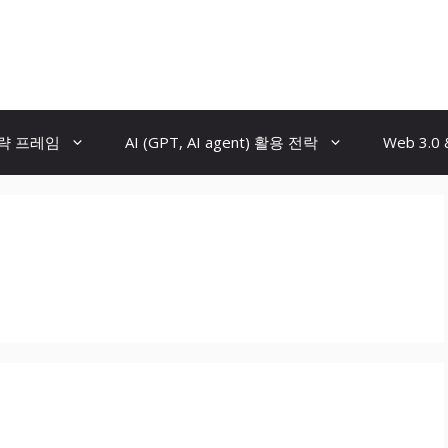
전략 프레임
AI (GPT, AI agent) 활용 전락
Web 3.0