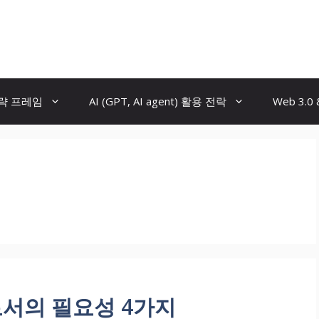
전략 프레임
AI (GPT, AI agent) 활용 전락
Web 3.0
로서의 필요성 4가지