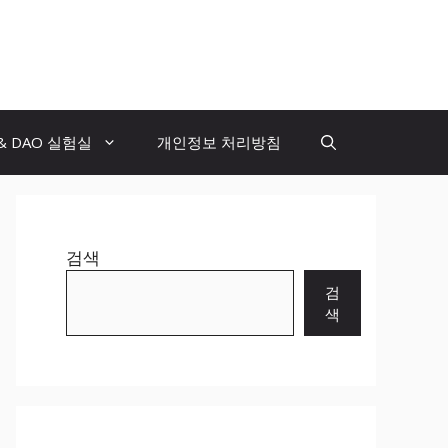
 & DAO 실험실
개인정보 처리방침
검색
검
색