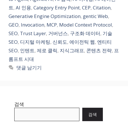
리
트
,
AI 인용
,
Category Entry Point
,
CEP
,
Citation
,
Generative Engine Optimization
,
gentic Web
,
GEO
,
Invocation
,
MCP
,
Model Context Protocol
,
SEO
,
Trust Layer
,
거버넌스
,
구조화 데이터
,
기술
SEO
,
디지털 마케팅
,
신뢰도
,
에이전틱 웹
,
엔티티
SEO
,
인텐트
,
제로 클릭
,
지식그래프
,
콘텐츠 전략
,
프
롬프트 시대
댓글 남기기
검색
검색