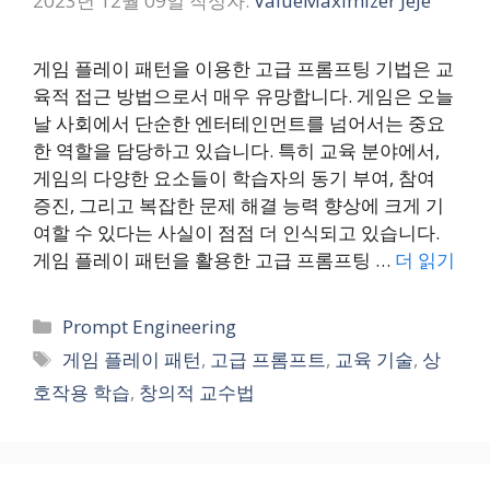
2023년 12월 09일
작성자:
ValueMaximizer JeJe
게임 플레이 패턴을 이용한 고급 프롬프팅 기법은 교
육적 접근 방법으로서 매우 유망합니다. 게임은 오늘
날 사회에서 단순한 엔터테인먼트를 넘어서는 중요
한 역할을 담당하고 있습니다. 특히 교육 분야에서,
게임의 다양한 요소들이 학습자의 동기 부여, 참여
증진, 그리고 복잡한 문제 해결 능력 향상에 크게 기
여할 수 있다는 사실이 점점 더 인식되고 있습니다.
게임 플레이 패턴을 활용한 고급 프롬프팅 …
더 읽기
카
Prompt Engineering
테
태
게임 플레이 패턴
,
고급 프롬프트
,
교육 기술
,
상
고
그
호작용 학습
,
창의적 교수법
리