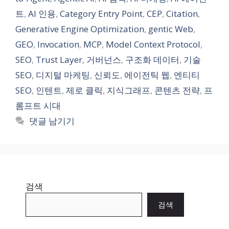
리
트
,
AI 인용
,
Category Entry Point
,
CEP
,
Citation
,
Generative Engine Optimization
,
gentic Web
,
GEO
,
Invocation
,
MCP
,
Model Context Protocol
,
SEO
,
Trust Layer
,
거버넌스
,
구조화 데이터
,
기술
SEO
,
디지털 마케팅
,
신뢰도
,
에이전틱 웹
,
엔티티
SEO
,
인텐트
,
제로 클릭
,
지식그래프
,
콘텐츠 전략
,
프
롬프트 시대
댓글 남기기
검색
검색