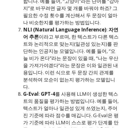
합니다. 예를 들어, “고양이”라는 단어를 “강아
지”로 바꾸려면 글자 몇 개를 바꿔야 하죠? 그
필요한 수정 횟수를 계산해서 두 문장이 얼마
나 비슷한지를 평가하는 방법입니다.
NLI (Natural Language Inference)
:
자연
어 추론
이라고 부르며, 한 텍스트가 다른 텍스
트와 논리적으로 맞는지(일관성 있는지)를 판
단하는 인공지능 모델입니다. 예를 들어, “오
늘 비가 온다”라는 문장이 있을 때, “나는 우산
을 가져가야겠다”라는 문장은 이와 일관된 내
용입니다. 이런 식으로 두 문장 간의 관계를
분석하여 모순이 없는지 평가하는 모델입니
다.
G-Eval
:
GPT-4
를 사용해 LLM이 생성한 텍스
트의 품질을 평가하는 방법입니다. 예를 들어,
텍스트가 얼마나 일관성 있게 쓰였는지, 주어
진 기준에 따라 점수를 매깁니다. G-Eval은 평
가 기준에 따라 LLM이 스스로 평가 단계를 만