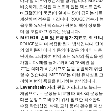
마나 잘 이루어졌는지를 평가합니다. BLEU와
비슷하게, 요약된 텍스트와 원본 텍스트 간의
n-그램
(단어 묶음)이 얼마나 많이 겹치는지를
계산하여 점수를 매깁니다. ROUGE 점수가 높
을수록 요약된 텍스트가 원본의 핵심 정보를
더 잘 포함하고 있다는 뜻입니다.
METEOR
:
번역 및 요약 평가 지표
로, BLEU나
ROUGE보다 더 복잡한 평가 방식입니다. 단어
의 일치뿐만 아니라 동의어(같은 의미의 다른
단어)도 고려하여 번역 또는 요약의 품질을 평
가합니다. 예를 들어, “커피”와 “카페인 음
료”는 의미가 비슷하므로 둘을 동일하게 취급
할 수 있습니다. METEOR는 이런 유사성을 고
려하여 번역 품질을 평가하는 방식입니다.
Levenshtein 거리
:
편집 거리
라고도 불리는
개념으로, 두 문장을 비교할 때 하나의 문장을
다른 문장으로 바꾸기 위해 필요한 최소한의
수정 작업(삽입, 삭제, 교체 등)의 횟수를 계산