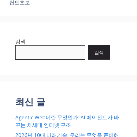
립토초보
리
검색
검색
최신 글
Agentic Web이란 무엇인가: AI 에이전트가 바
꾸는 차세대 인터넷 구조
2026년 10대 미래기술, 우리는 무엇을 준비해