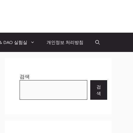
 & DAO 실험실
개인정보 처리방침
검색
검
색