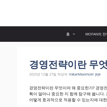
컨
텐
모두의 팬! MOFAN
츠
로
건
너
홈
MOFAN의 
뛰
기
경영전략이란 무엇
2023년 12월 27일
작성자:
ValueMaximizer JeJe
경영전략이란 무엇이며 왜 중요한가? 경영전
획이 얼마나 중요한 지 함께 탐구해 봅니다.
어떻게 효과적으로 적용할 수 있는지에 대한