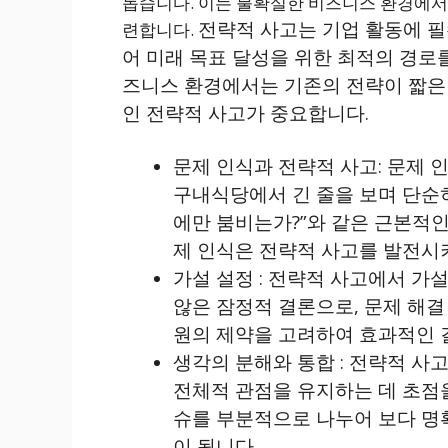
돕습니다. 이는 불확실한 비즈니스 환경에서 
전략적 사고는 기업 활동에 필
련합니다.
어 미래 목표 달성을 위한 최적의 경로
즈니스 환경에서는 기존의 전략이 짧은 
인 전략적 사고가 중요합니다​​.
문제 인식과 전략적 사고:
문제 인
구내식당에서 긴 줄을 보며 단순히
에만 붐비는가?”와 같은 근본적인
제 인식은 전략적 사고를 발전시키는 
가설 설정 :
전략적 사고에서 가설
않은 잠정적 결론으로, 문제 해결
원의 제약을 고려하여 효과적인 결
생각의 분해와 통합 :
전략적 사고
전체적 관점을 유지하는 데 초점을
슈를 부분적으로 나누어 보다 명
이 됩니다​​.